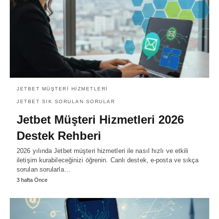
JETBET MÜŞTERI HIZMETLERI
JETBET SIK SORULAN SORULAR
Jetbet Müşteri Hizmetleri 2026
Destek Rehberi
2026 yılında Jetbet müşteri hizmetleri ile nasıl hızlı ve etkili
iletişim kurabileceğinizi öğrenin. Canlı destek, e-posta ve sıkça
sorulan sorularla…
3 hafta Önce