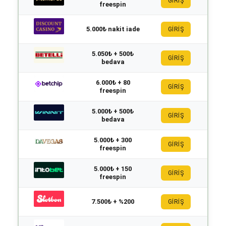
GİRİŞ
freespin
5.000₺ nakit iade
GİRİŞ
5.050₺ + 500₺
GİRİŞ
bedava
6.000₺ + 80
GİRİŞ
freespin
5.000₺ + 500₺
GİRİŞ
bedava
5.000₺ + 300
GİRİŞ
freespin
5.000₺ + 150
GİRİŞ
freespin
7.500₺ + %200
GİRİŞ