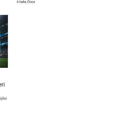
4 hafta Önce
ri
jiler