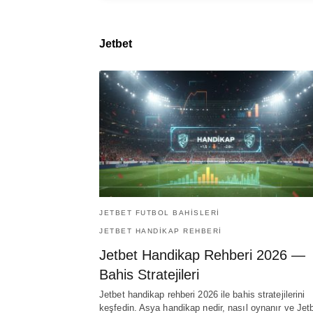
Jetbet
JETBET FUTBOL BAHISLERI
JETBET HANDIKAP REHBERI
Jetbet Handikap Rehberi 2026 —
Bahis Stratejileri
Jetbet handikap rehberi 2026 ile bahis stratejilerini
keşfedin. Asya handikap nedir, nasıl oynanır ve Jetb