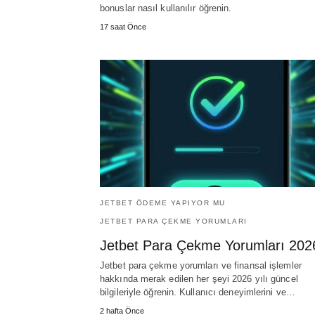
bonuslar nasıl kullanılır öğrenin.
17 saat Önce
JETBET ÖDEME YAPIYOR MU
JETBET PARA ÇEKME YORUMLARI
Jetbet Para Çekme Yorumları 202
Jetbet para çekme yorumları ve finansal işlemler
hakkında merak edilen her şeyi 2026 yılı güncel
bilgileriyle öğrenin. Kullanıcı deneyimlerini ve…
2 hafta Önce