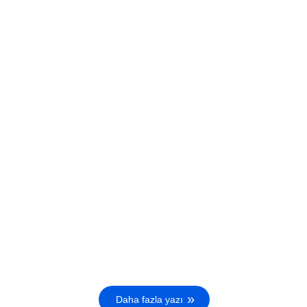
Daha fazla yazı