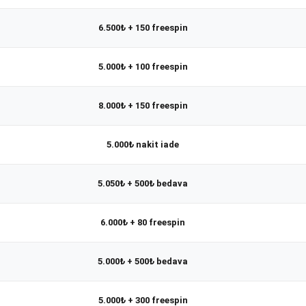
6.500₺ + 150 freespin
5.000₺ + 100 freespin
8.000₺ + 150 freespin
5.000₺ nakit iade
5.050₺ + 500₺ bedava
6.000₺ + 80 freespin
5.000₺ + 500₺ bedava
5.000₺ + 300 freespin