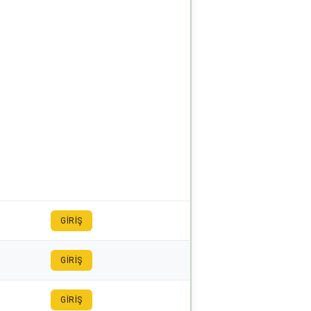
GİRİŞ
GİRİŞ
GİRİŞ