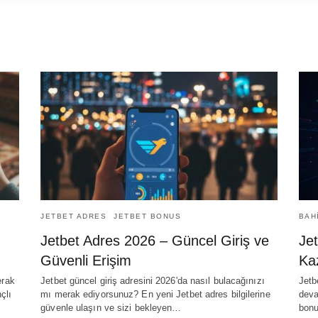
JETBET ADRES
JETBET BONUS
BAH
Jetbet Adres 2026 – Güncel Giriş ve
Je
Güvenli Erişim
Ka
erak
Jetbet güncel giriş adresini 2026'da nasıl bulacağınızı
Jetb
çlı
mı merak ediyorsunuz? En yeni Jetbet adres bilgilerine
deva
güvenle ulaşın ve sizi bekleyen…
bonu