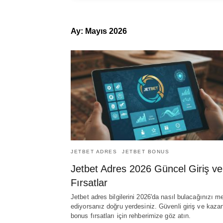
Ay:
Mayıs 2026
JETBET ADRES
JETBET BONUS
Jetbet Adres 2026 Güncel Giriş ve
Fırsatlar
Jetbet adres bilgilerini 2026'da nasıl bulacağınızı m
ediyorsanız doğru yerdesiniz. Güvenli giriş ve kazan
bonus fırsatları için rehberimize göz atın.