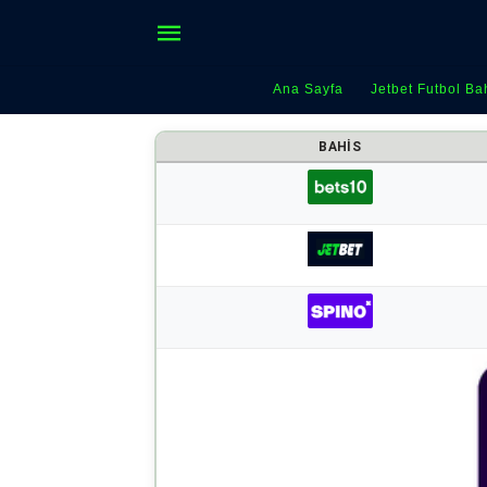
Ana Sayfa
Jetbet Futbol Bah
BAHIS