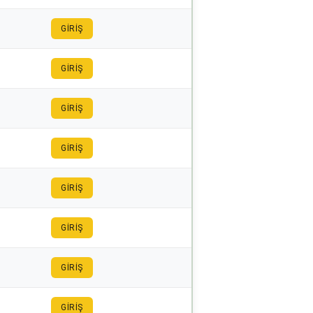
GİRİŞ
GİRİŞ
GİRİŞ
GİRİŞ
GİRİŞ
GİRİŞ
GİRİŞ
GİRİŞ