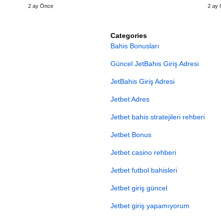
2 ay Önce
2 ay
Categories
Bahis Bonusları
Güncel JetBahis Giriş Adresi
JetBahis Giriş Adresi
Jetbet Adres
Jetbet bahis stratejileri rehberi
Jetbet Bonus
Jetbet casino rehberi
Jetbet futbol bahisleri
Jetbet giriş güncel
Jetbet giriş yapamıyorum