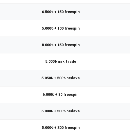
6.500₺ + 150 freespin
5.000₺ + 100 freespin
8.000₺ + 150 freespin
5.000₺ nakit iade
5.050₺ + 500₺ bedava
6.000₺ + 80 freespin
5.000₺ + 500₺ bedava
5.000₺ + 300 freespin