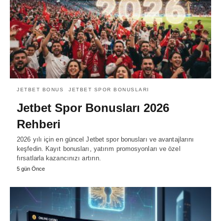
JETBET BONUS
JETBET SPOR BONUSLARI
Jetbet Spor Bonusları 2026
Rehberi
2026 yılı için en güncel Jetbet spor bonusları ve avantajlarını
keşfedin. Kayıt bonusları, yatırım promosyonları ve özel
fırsatlarla kazancınızı artırın.
5 gün Önce