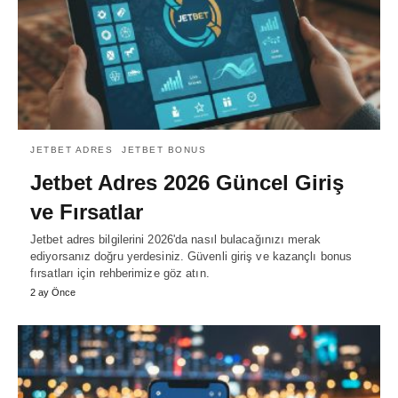
JETBET ADRES
JETBET BONUS
Jetbet Adres 2026 Güncel Giriş
ve Fırsatlar
Jetbet adres bilgilerini 2026'da nasıl bulacağınızı merak
ediyorsanız doğru yerdesiniz. Güvenli giriş ve kazançlı bonus
fırsatları için rehberimize göz atın.
2 ay Önce