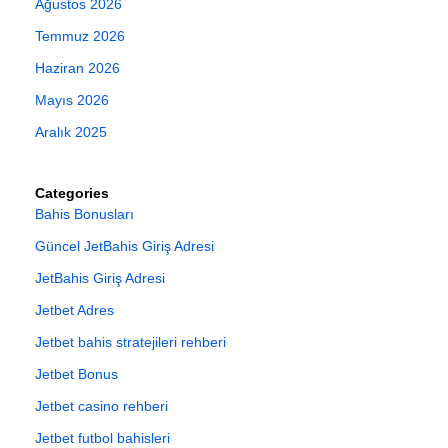
Ağustos 2026
Temmuz 2026
Haziran 2026
Mayıs 2026
Aralık 2025
Categories
Bahis Bonusları
Güncel JetBahis Giriş Adresi
JetBahis Giriş Adresi
Jetbet Adres
Jetbet bahis stratejileri rehberi
Jetbet Bonus
Jetbet casino rehberi
Jetbet futbol bahisleri