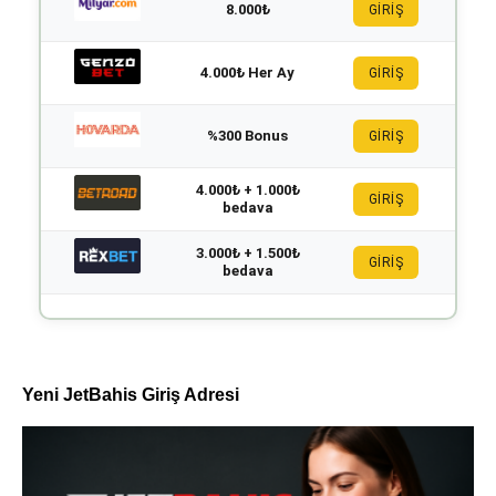
8.000₺
GİRİŞ
4.000₺ Her Ay
GİRİŞ
%300 Bonus
GİRİŞ
4.000₺ + 1.000₺
GİRİŞ
bedava
3.000₺ + 1.500₺
GİRİŞ
bedava
Yeni JetBahis Giriş Adresi