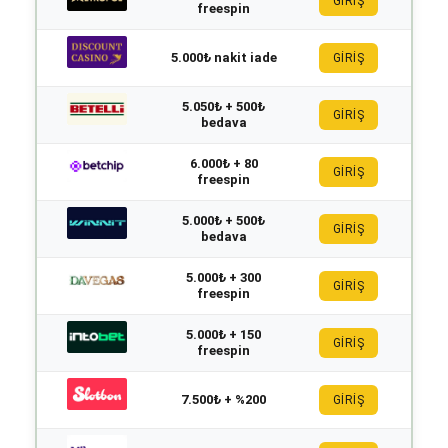
GİRİŞ
freespin
5.000₺ nakit iade
GİRİŞ
5.050₺ + 500₺
GİRİŞ
bedava
6.000₺ + 80
GİRİŞ
freespin
5.000₺ + 500₺
GİRİŞ
bedava
5.000₺ + 300
GİRİŞ
freespin
5.000₺ + 150
GİRİŞ
freespin
7.500₺ + %200
GİRİŞ