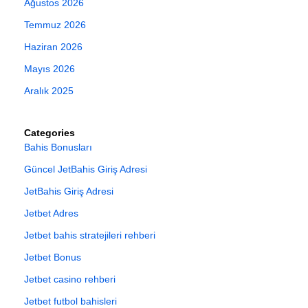
Ağustos 2026
Temmuz 2026
Haziran 2026
Mayıs 2026
Aralık 2025
Categories
Bahis Bonusları
Güncel JetBahis Giriş Adresi
JetBahis Giriş Adresi
Jetbet Adres
Jetbet bahis stratejileri rehberi
Jetbet Bonus
Jetbet casino rehberi
Jetbet futbol bahisleri