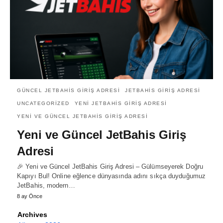
GÜNCEL JETBAHIS GIRIŞ ADRESI
JETBAHIS GIRIŞ ADRESI
UNCATEGORIZED
YENI JETBAHIS GIRIŞ ADRESI
YENI VE GÜNCEL JETBAHIS GIRIŞ ADRESI
Yeni ve Güncel JetBahis Giriş
Adresi
🎉 Yeni ve Güncel JetBahis Giriş Adresi – Gülümseyerek Doğru
Kapıyı Bul! Online eğlence dünyasında adını sıkça duyduğumuz
JetBahis, modern…
8 ay Önce
Archives