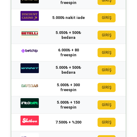
GİRİŞ
freespin
5.000₺ nakit iade
GİRİŞ
5.050₺ + 500₺
GİRİŞ
bedava
6.000₺ + 80
GİRİŞ
freespin
5.000₺ + 500₺
GİRİŞ
bedava
5.000₺ + 300
GİRİŞ
freespin
5.000₺ + 150
GİRİŞ
freespin
7.500₺ + %200
GİRİŞ